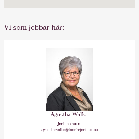
Vi som jobbar här:
Agnetha Waller
Juristassistent
agnetha.waller@familjejuristen.nu