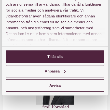
och annonserna till användarna, tillhandahålla funktioner
för sociala medier och analysera vår trafik. Vi
vidarebefordrar även sådana identifierare och annan
Clara Svensson
information från din enhet till de sociala medier och
Jurist
annons- och analysföretag som vi samarbetar med.
clara.svensson@familjejuristen.nu
Dessa kan i sin tur kombinera informationen med annan
information som du har tillhandahållit eller som de har
samlat in när du har använt deras tjänster.
Tillåt alla
Anpassa
Avvisa
Emil Forsblad