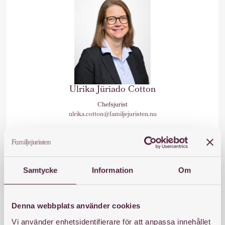
Ulrika Jüriado Cotton
Chefsjurist
ulrika.cotton@familjejuristen.nu
Samtycke
Information
Om
Denna webbplats använder cookies
Vi använder enhetsidentifierare för att anpassa innehållet