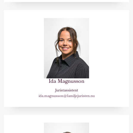
Ida Magnusson
Juristassistent
ida.magnusson@familjejuristen.nu