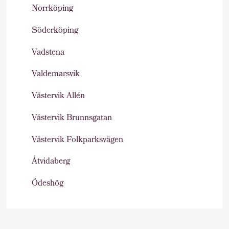
Norrköping
Söderköping
Vadstena
Valdemarsvik
Västervik Allén
Västervik Brunnsgatan
Västervik Folkparksvägen
Åtvidaberg
Ödeshög