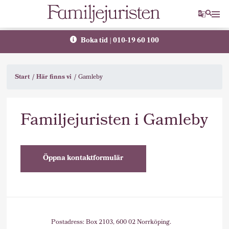
Translat
Sök
Boka tid | 010-19 60 100
Start
Här finns vi
Gamleby
Familjejuristen i Gamleby
Öppna kontaktformulär
Postadress: Box 2103, 600 02 Norrköping.