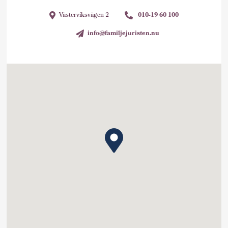
Västerviksvägen 2
010-19 60 100
info@familjejuristen.nu