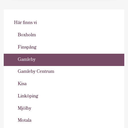
Här finns vi
Boxholm
Finspång
Gamleby
Gamleby Centrum
Kisa
Linköping
Mjölby
Motala