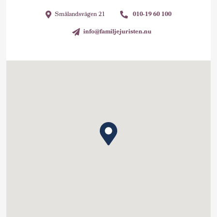
Smålandsvägen 21
010-19 60 100
info@familjejuristen.nu