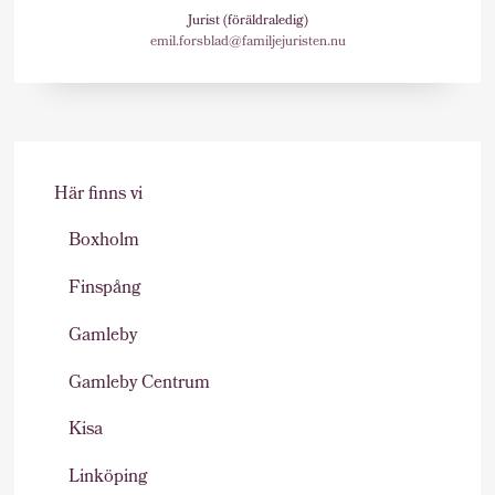
Jurist (föräldraledig)
emil.forsblad@familjejuristen.nu
Här finns vi
Boxholm
Finspång
Gamleby
Gamleby Centrum
Kisa
Linköping