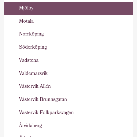
Mjölby
Motala
Norrköping
Söderköping
Vadstena
Valdemarsvik
Västervik Allén
Västervik Brunnsgatan
Västervik Folkparksvägen
Åtvidaberg