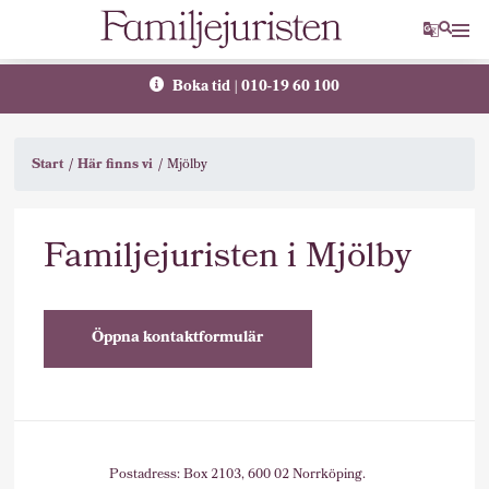
Translat
Sök
Boka tid | 010-19 60 100
Start
Här finns vi
Mjölby
Familjejuristen i Mjölby
Öppna kontaktformulär
Postadress: Box 2103, 600 02 Norrköping.