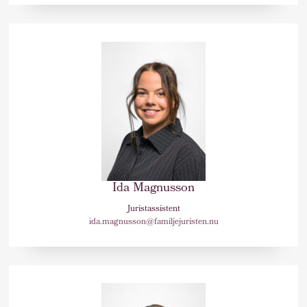
Ida Magnusson
Juristassistent
ida.magnusson@familjejuristen.nu