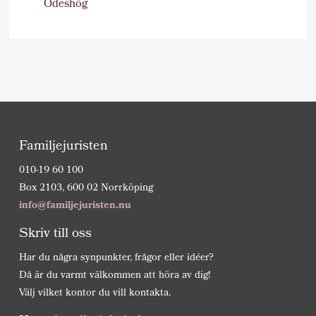
Ödeshög
Familjejuristen
010-19 60 100
Box 2103, 600 02 Norrköping
info@familjejuristen.nu
Skriv till oss
Har du några synpunkter, frågor eller idéer?
Då är du varmt välkommen att höra av dig!
Välj vilket kontor du vill kontakta.