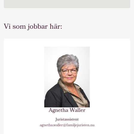
Vi som jobbar här:
Agnetha Waller
Juristassistent
agnetha.waller@familjejuristen.nu