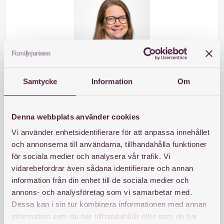
Samtycke
Information
Om
Ulrika Jüriado Cotton
Chefsjurist
ulrika.cotton@familjejuristen.nu
Denna webbplats använder cookies
Vi använder enhetsidentifierare för att anpassa innehållet
och annonserna till användarna, tillhandahålla funktioner
för sociala medier och analysera vår trafik. Vi
vidarebefordrar även sådana identifierare och annan
information från din enhet till de sociala medier och
annons- och analysföretag som vi samarbetar med.
Dessa kan i sin tur kombinera informationen med annan
information som du har tillhandahållit eller som de har